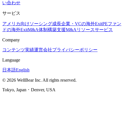
い合わせ
サービス
アメリカ向けソーシング
成長企業・VCの海外Exit
PEファン
ドの海外Exit
M&A体制構築支援
M&Aリソースサービス
Company
コンテンツ
実績
運営会社
プライバシーポリシー
Language
日本語
English
© 2026 WellBear Inc. All rights reserved.
Tokyo, Japan ･ Denver, USA