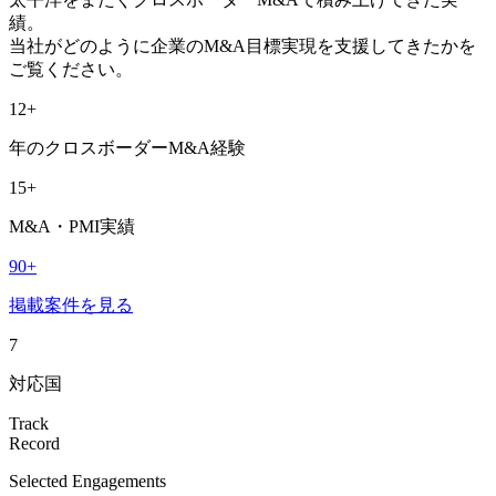
績。
当社がどのように企業のM&A目標実現を支援してきたかを
ご覧ください。
12+
年のクロスボーダーM&A経験
15+
M&A・PMI実績
90+
掲載案件を見る
7
対応国
Track
Record
Selected Engagements