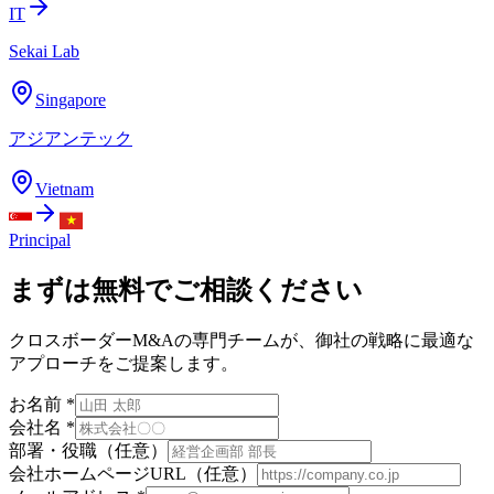
IT
Sekai Lab
Singapore
アジアンテック
Vietnam
Principal
まずは無料でご相談ください
クロスボーダーM&Aの専門チームが、御社の戦略に最適な
アプローチをご提案します。
お名前
*
会社名
*
部署・役職（任意）
会社ホームページURL（任意）