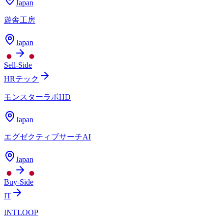
Japan
遊舎工房
Japan
Sell-Side
HRテック
モンスターラボHD
Japan
エグゼクティブサーチAI
Japan
Buy-Side
IT
INTLOOP