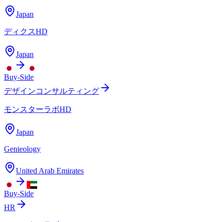
Japan
ディクスHD
Japan
Buy-Side
デザインコンサルティング
モンスターラボHD
Japan
Genieology
United Arab Emirates
Buy-Side
HR