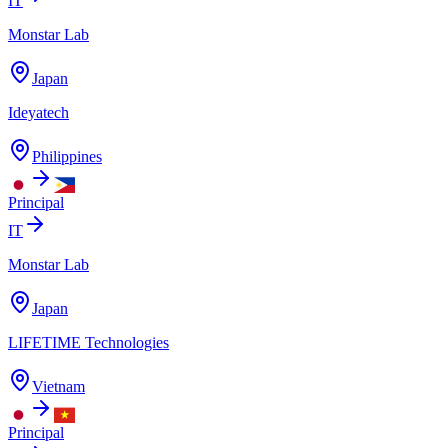
IT
Monstar Lab
Japan
Ideyatech
Philippines
Principal
IT
Monstar Lab
Japan
LIFETIME Technologies
Vietnam
Principal