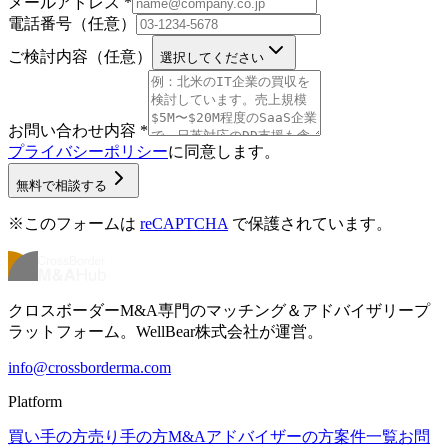
メールアドレス
*
電話番号（任意）
ご検討内容（任意）
選択してください
お問い合わせ内容
*
プライバシーポリシー
に同意します。
無料で相談する
※このフォームは
reCAPTCHA
で保護されています。
クロスボーダーM&A専門のマッチング＆アドバイザリープ
ラットフォーム。WellBear株式会社が運営。
info@crossborderma.com
Platform
買い手の方
売り手の方
M&Aアドバイザーの方
案件一覧
お問