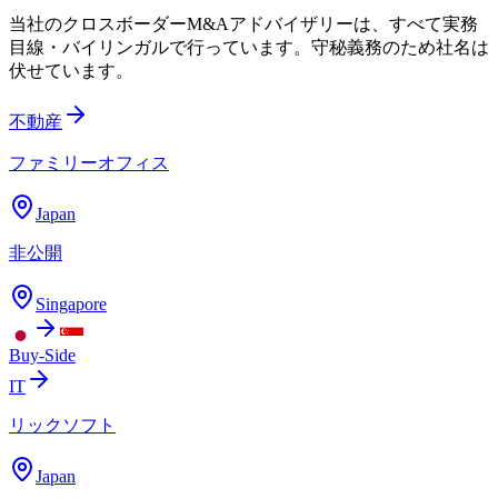
当社のクロスボーダーM&Aアドバイザリーは、すべて実務
目線・バイリンガルで行っています。守秘義務のため社名は
伏せています。
不動産
ファミリーオフィス
Japan
非公開
Singapore
Buy-Side
IT
リックソフト
Japan