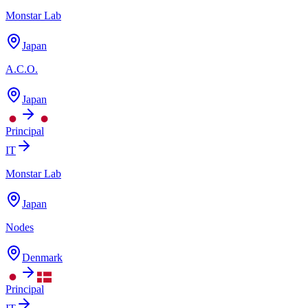
Monstar Lab
Japan
A.C.O.
Japan
Principal
IT
Monstar Lab
Japan
Nodes
Denmark
Principal