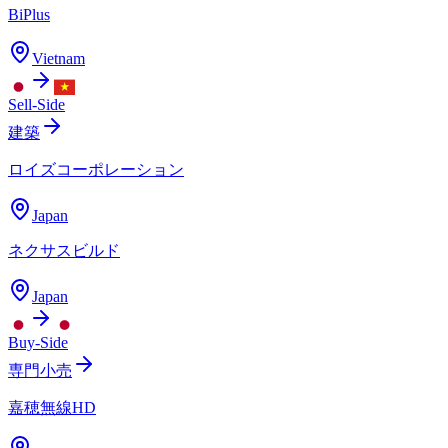
BiPlus
Vietnam
Sell-Side
建築
ロイズコーポレーション
Japan
ネクサスビルド
Japan
Buy-Side
専門小売
嘉穂無線HD